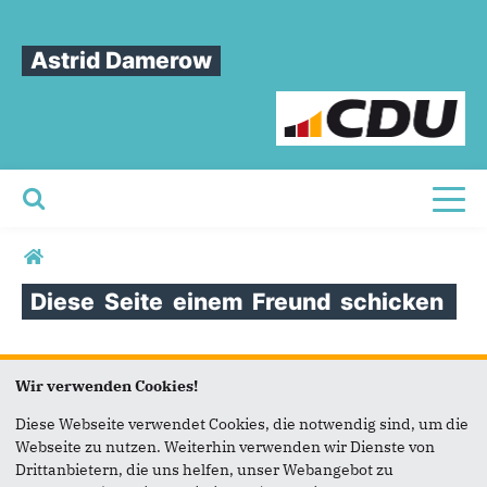
Astrid Damerow
Toggl
Sie sind hier
Diese
Seite
einem
Freund
schicken
Diese Seite einem Freund
Wir verwenden Cookies!
schicken
Diese Webseite verwendet Cookies, die notwendig sind, um die
Webseite zu nutzen. Weiterhin verwenden wir Dienste von
Seite versenden
Drittanbietern, die uns helfen, unser Webangebot zu