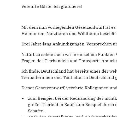
Verehrte Gäste! Ich gratuliere!
Mit dem nun vorliegenden Gesetzentwurf ist es I
Heimtieren, Nutztieren und Wildtieren beschäft
Drei Jahre lang Ankündigungen, Versprechen und
Natürlich sehen auch wir in einzelnen Punkten 
Fragen des Tierhandels und Transports brauche
Ich finde, Deutschland hat bereits eines der we
Tierhalterinnen und Tierhalter in Deutschland
Dieser Gesetzentwurf, verehrte Kolleginnen un
zum Beispiel bei der Reduzierung der nichtku
großes Tierleid in Kauf, zum Beispiel durc
Schafen.