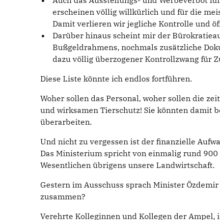
Auch das Ausstellungs- und Werbeverbot für
erscheinen völlig willkürlich und für die me
Damit verlieren wir jegliche Kontrolle und 
Darüber hinaus scheint mir der Bürokratieau
Bußgeldrahmens, nochmals zusätzliche Dokum
dazu völlig überzogener Kontrollzwang für 
Diese Liste könnte ich endlos fortführen.
Woher sollen das Personal, woher sollen die zei
und wirksamen Tierschutz! Sie könnten damit be
überarbeiten.
Und nicht zu vergessen ist der finanzielle Aufw
Das Ministerium spricht von einmalig rund 900 
Wesentlichen übrigens unsere Landwirtschaft.
Gestern im Ausschuss sprach Minister Özdemir d
zusammen?
Verehrte Kolleginnen und Kollegen der Ampel, i