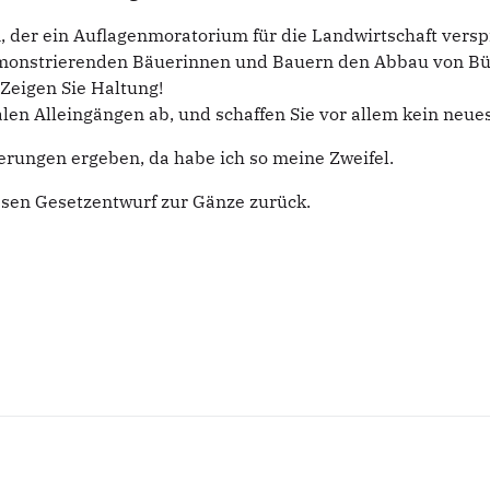
, der ein Auflagenmoratorium für die Landwirtschaft versp
monstrierenden Bäuerinnen und Bauern den Abbau von Bürok
Zeigen Sie Haltung!
alen Alleingängen ab, und schaffen Sie vor allem kein neu
rungen ergeben, da habe ich so meine Zweifel.
iesen Gesetzentwurf zur Gänze zurück.