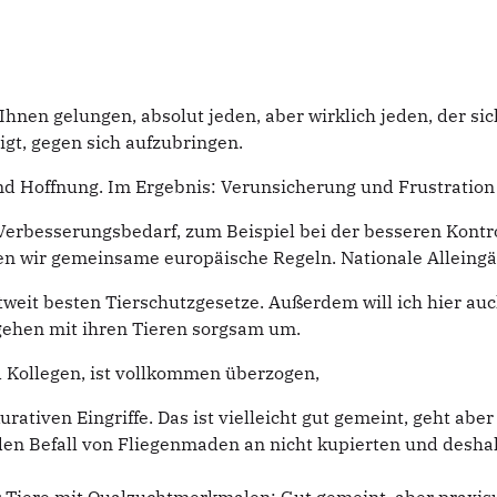
hnen gelungen, absolut jeden, aber wirklich jeden, der si
igt, gegen sich aufzubringen.
 Hoffnung. Im Ergebnis: Verunsicherung und Frustration b
Verbesserungsbedarf, zum Beispiel bei der besseren Kontro
n wir gemeinsame europäische Regeln. Nationale Alleingän
ltweit besten Tierschutzgesetze. Außerdem will ich hier auc
 gehen mit ihren Tieren sorgsam um.
d Kollegen, ist vollkommen überzogen,
rativen Eingriffe. Das ist vielleicht gut gemeint, geht abe
h den Befall von Fliegenmaden an nicht kupierten und de