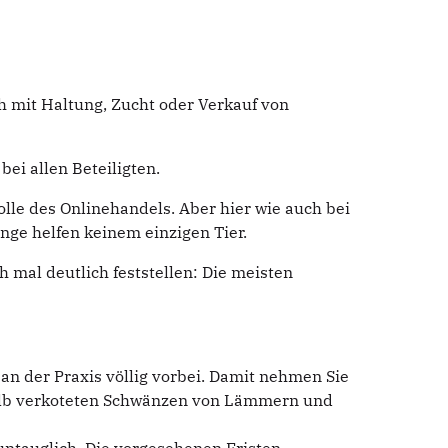
ch mit Haltung, Zucht oder Verkauf von
ei allen Beteiligten.
lle des Onlinehandels. Aber hier wie auch bei
ge helfen keinem einzigen Tier.
h mal deutlich feststellen: Die meisten
r an der Praxis völlig vorbei. Damit nehmen Sie
shalb verkoteten Schwänzen von Lämmern und