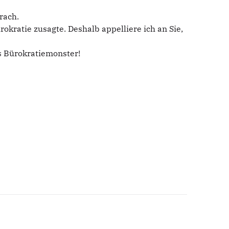
rach.
ratie zusagte. Deshalb appelliere ich an Sie,
es Bürokratiemonster!