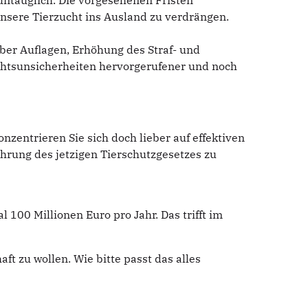
ntauglich. Die vorgesehenen Fristen
 unsere Tierzucht ins Ausland zu verdrängen.
ber Auflagen, Erhöhung des Straf- und
chtsunsicherheiten hervorgerufener und noch
nzentrieren Sie sich doch lieber auf effektiven
hrung des jetzigen Tierschutzgesetzes zu
00 Millionen Euro pro Jahr. Das trifft im
t zu wollen. Wie bitte passt das alles