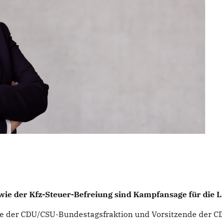
wie der Kfz-Steuer-Befreiung sind Kampfansage für die 
nde der CDU/CSU-Bundestagsfraktion und Vorsitzende der C