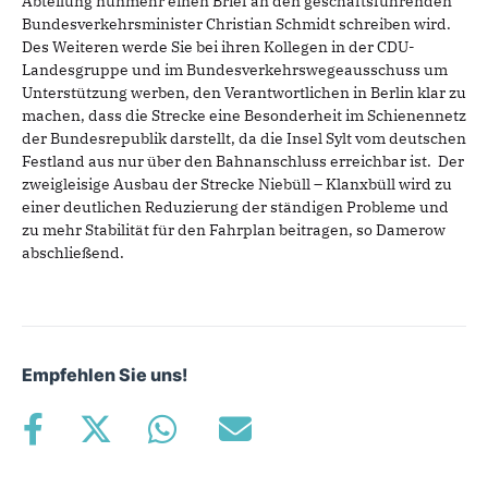
Abteilung nunmehr einen Brief an den geschäftsführenden
Bundesverkehrsminister Christian Schmidt schreiben wird.
Des Weiteren werde Sie bei ihren Kollegen in der CDU-
Landesgruppe und im Bundesverkehrswegeausschuss um
Unterstützung werben, den Verantwortlichen in Berlin klar zu
machen, dass die Strecke eine Besonderheit im Schienennetz
der Bundesrepublik darstellt, da die Insel Sylt vom deutschen
Festland aus nur über den Bahnanschluss erreichbar ist. Der
zweigleisige Ausbau der Strecke Niebüll – Klanxbüll wird zu
einer deutlichen Reduzierung der ständigen Probleme und
zu mehr Stabilität für den Fahrplan beitragen, so Damerow
abschließend.
Empfehlen Sie uns!