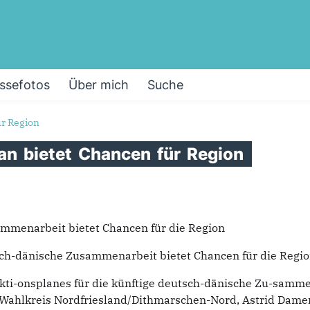
ssefotos
Über mich
Suche
ür Region
lan
bietet
Chancen
für
Region
ammenarbeit bietet Chancen für die Region
sch-dänische Zusammenarbeit bietet Chancen für die Regi
ti-onsplanes für die künftige deutsch-dänische Zu-samme
 Wahlkreis Nordfriesland/Dithmarschen-Nord, Astrid Dame