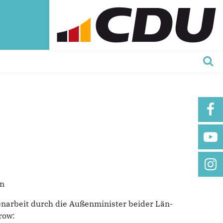
on
narbeit durch die Außenminister beider Län-
row: