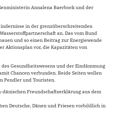
ußenministerin Annalena Baerbock und der
Hindernisse in der grenzüberschreitenden
Wasserstoffpartnerschaft an. Das vom Bund
zubauen und so einen Beitrag zur Energiewende
er Aktionsplan vor, die Kapazitäten von
ung des Gesundheitswesens und der Eindämmung
damit Chancen verbunden. Beide Seiten wollen
m Pendler und Touristen.
ch-dänischen Freundschaftserklärung aus dem
en Deutsche, Dänen und Friesen vorbildlich in