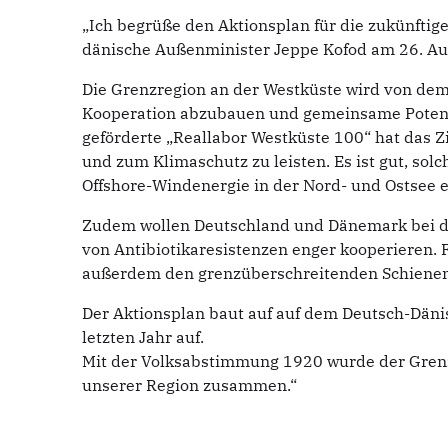
„Ich begrüße den Aktionsplan für die zukünft
dänische Außenminister Jeppe Kofod am 26. Au
Die Grenzregion an der Westküste wird von dem 
Kooperation abzubauen und gemeinsame Potenzia
geförderte „Reallabor Westküste 100“ hat das Z
und zum Klimaschutz zu leisten. Es ist gut, so
Offshore-Windenergie in der Nord- und Ostsee 
Zudem wollen Deutschland und Dänemark bei d
von Antibiotikaresistenzen enger kooperieren.
außerdem den grenzüberschreitenden Schienenp
Der Aktionsplan baut auf auf dem Deutsch-Dän
letzten Jahr auf.
Mit der Volksabstimmung 1920 wurde der Grenzv
unserer Region zusammen.“