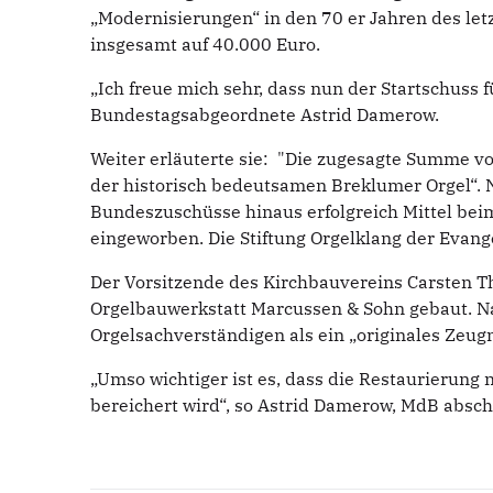
„Modernisierungen“ in den 70 er Jahren des let
insgesamt auf 40.000 Euro.
„Ich freue mich sehr, dass nun der Startschuss
Bundestagsabgeordnete Astrid Damerow.
Weiter erläuterte sie: "Die zugesagte Summe v
der historisch bedeutsamen Breklumer Orgel“.
Bundeszuschüsse hinaus erfolgreich Mittel beim
eingeworben. Die Stiftung Orgelklang der Evang
Der Vorsitzende des Kirchbauvereins Carsten T
Orgelbauwerkstatt Marcussen & Sohn gebaut. Nac
Orgelsachverständigen als ein „originales Zeug
„Umso wichtiger ist es, dass die Restaurierun
bereichert wird“, so Astrid Damerow, MdB absch