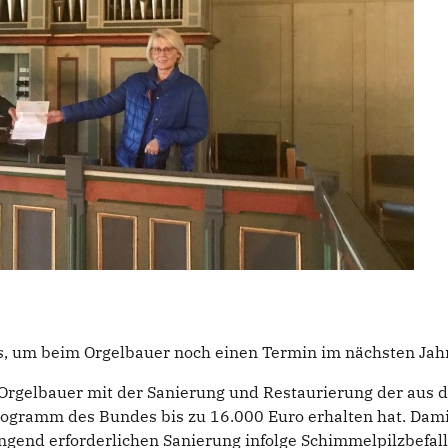
s, um beim Orgelbauer noch einen Termin im nächsten Ja
Orgelbauer mit der Sanierung und Restaurierung der au
ogramm des Bundes bis zu 16.000 Euro erhalten hat. Damit
ingend erforderlichen Sanierung infolge Schimmelpilzbefa