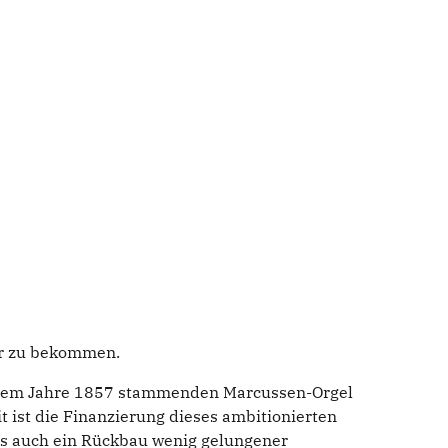
hr zu bekommen.
s dem Jahre 1857 stammenden Marcussen-Orgel
 ist die Finanzierung dieses ambitionierten
lls auch ein Rückbau wenig gelungener