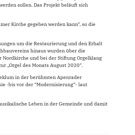
erden sollen. Das Projekt beläuft sich
lumer Kirche gegeben werden kann“, so die
hungen um die Restaurierung und den Erhalt
chbauvereins hinaus wurden über die
 Nordkirche und bei der Stiftung Orgelklang
zur „Orgel des Monats August 2020“.
Breklum in der berühmten Apenrader
e -bis vor der “Modernisierung“- laut
 musikalische Leben in der Gemeinde und damit