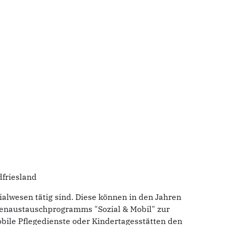
friesland
lwesen tätig sind. Diese können in den Jahren
tenaustauschprogramms "Sozial & Mobil" zur
bile Pflegedienste oder Kindertagesstätten den