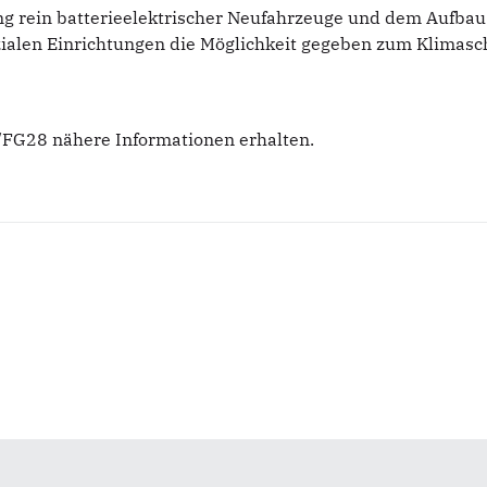
ng rein batterieelektrischer Neufahrzeuge und dem Aufbau 
alen Einrichtungen die Möglichkeit gegeben zum Klimasch
/FG28 nähere Informationen erhalten.