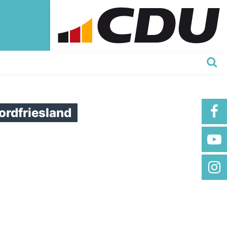
ordfriesland