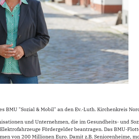
 BMU "Sozial & Mobil" an den Ev.-Luth. Kirchenkreis Nord
sationen und Unternehmen, die im Gesundheits- und Sozia
f Elektrofahrzeuge Fördergelder beantragen. Das BMU-Flot
umen von 200 Millionen Euro. Damit z.B. Seniorenheime, mo