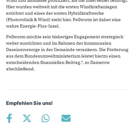
Wind und Biomasse produziert, als die Insel selber benötigt.
Hier wurden weltweit mit die ersten Windkraftanlagen
errichtet und eines der ersten Hybridkraftwerke
(Photovoltaik & Wind) steht hier. Pellworm ist daher eine
wahre Energie-Plus-Insel.
Pellworm möchte sein bisheriges Engagement strategisch
weiter ausrichten und im Rahmen der kommunalen
Daseinsvorsorge in der Gemeinde verankern. Die Förderung
aus dem Bundesumweltministerium leistet hierzu einen
entscheidenden finanziellen Beitrag.“, so Damerow
abschließend.
Empfehlen Sie uns!