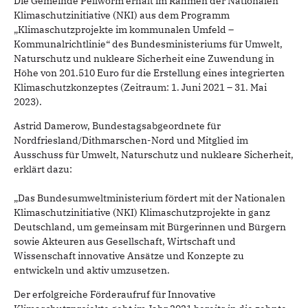
Die Gemeinde Pellworm erhält im Rahmen der Nationalen
Klimaschutzinitiative (NKI) aus dem Programm
„Klimaschutzprojekte im kommunalen Umfeld –
Kommunalrichtlinie“ des Bundesministeriums für Umwelt,
Naturschutz und nukleare Sicherheit eine Zuwendung in
Höhe von 201.510 Euro für die Erstellung eines integrierten
Klimaschutzkonzeptes (Zeitraum: 1. Juni 2021 – 31. Mai
2023).
Astrid Damerow, Bundestagsabgeordnete für
Nordfriesland/Dithmarschen-Nord und Mitglied im
Ausschuss für Umwelt, Naturschutz und nukleare Sicherheit,
erklärt dazu:
„Das Bundesumweltministerium fördert mit der Nationalen
Klimaschutzinitiative (NKI) Klimaschutzprojekte in ganz
Deutschland, um gemeinsam mit Bürgerinnen und Bürgern
sowie Akteuren aus Gesellschaft, Wirtschaft und
Wissenschaft innovative Ansätze und Konzepte zu
entwickeln und aktiv umzusetzen.
Der erfolgreiche Förderaufruf für Innovative