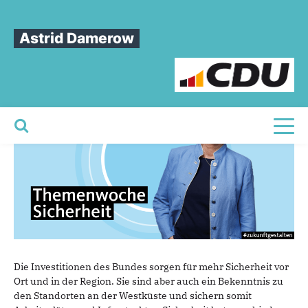
Sie sind hier
»
Themenwoche Sicherheit
Astrid Damerow
Themenwoche
Sicherheit
Toggl
Die Investitionen des Bundes sorgen für mehr Sicherheit vor
Ort und in der Region. Sie sind aber auch ein Bekenntnis zu
den Standorten an der Westküste und sichern somit