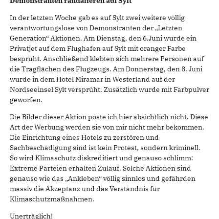
Demonstranten randalieren auf Sylt
In der letzten Woche gab es auf Sylt zwei weitere völlig
verantwortungslose von Demonstranten der „Letzten
Generation“ Aktionen. Am Dienstag, den 6.Juni wurde ein
Privatjet auf dem Flughafen auf Sylt mit oranger Farbe
besprüht. Anschließend klebten sich mehrere Personen auf
die Tragflächen des Flugzeugs. Am Donnerstag, den 8. Juni
wurde in dem Hotel Miramar in Westerland auf der
Nordseeinsel Sylt versprüht. Zusätzlich wurde mit Farbpulver
geworfen.
Die Bilder dieser Aktion poste ich hier absichtlich nicht. Diese
Art der Werbung werden sie von mir nicht mehr bekommen.
Die Einrichtung eines Hotels zu zerstören und
Sachbeschädigung sind ist kein Protest, sondern kriminell.
So wird Klimaschutz diskreditiert und genauso schlimm:
Extreme Parteien erhalten Zulauf. Solche Aktionen sind
genauso wie das „Ankleben“ völlig sinnlos und gefährden
massiv die Akzeptanz und das Verständnis für
Klimaschutzmaßnahmen.
Unerträglich!