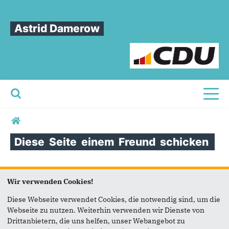
Astrid Damerow
Toggl
Sie sind hier
Diese
Seite
einem
Freund
schicken
Diese Seite einem Freund
Wir verwenden Cookies!
schicken
Diese Webseite verwendet Cookies, die notwendig sind, um die
Webseite zu nutzen. Weiterhin verwenden wir Dienste von
Seite versenden
Drittanbietern, die uns helfen, unser Webangebot zu